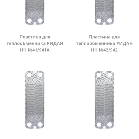
Пластина для
Пластина для
теплообменника РИДАН
теплообменника РИДАН
НН №41/S41A
НН №42/S42