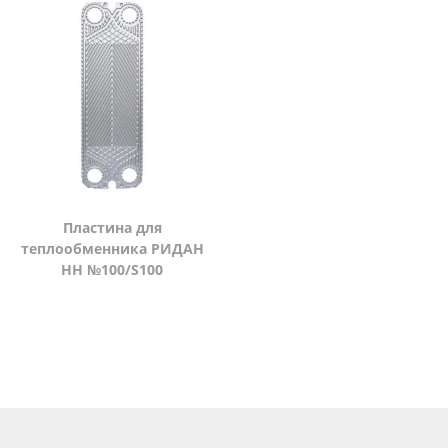
Пластина для
теплообменника РИДАН
НН №100/S100