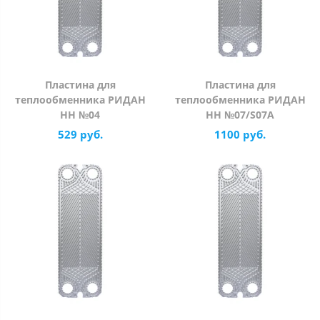
Пластина для
Пластина для
теплообменника РИДАН
теплообменника РИДАН
НН №04
НН №07/S07A
529 руб.
1100 руб.