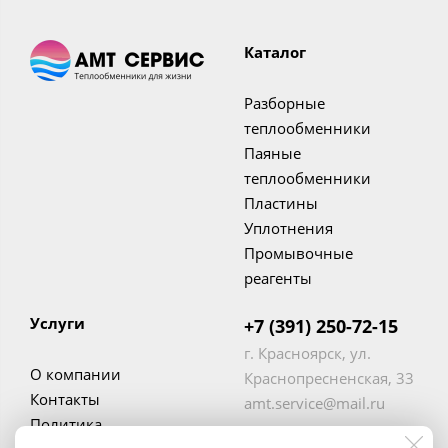
Каталог
Разборные
теплообменники
Паяные
теплообменники
Пластины
Уплотнения
Промывочные
реагенты
Услуги
+7 (391) 250-72-15
г. Красноярск, ул.
О компании
Краснопресненская, 33
Контакты
amt.service@mail.ru
Политика