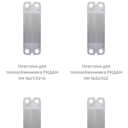
Пластина для
Пластина для
теплообменника РИДАН
теплообменника РИДАН
НН №21/S21A
НН №22/S22