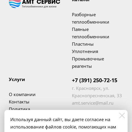
Разборные
теплообменники
Паяные
теплообменники
Пластины
Уплотнения
Промывочные
реагенты
Услуги
+7 (391) 250-72-15
г. Красноярск, ул.
О компании
Краснопресненская, 33
Контакты
amt.service@mail.ru
Политика
конфиденциальности
Используя данный сайт, вы даете согласие на
использование файлов cookie, помогающих нам