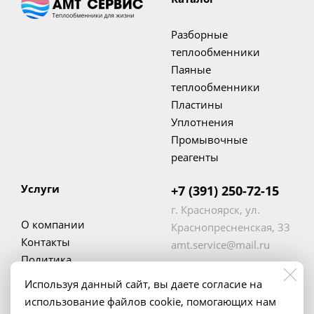
Разборные
теплообменники
Паяные
теплообменники
Пластины
Уплотнения
Промывочные
реагенты
Услуги
+7 (391) 250-72-15
г. Красноярск, ул.
О компании
Краснопресненская, 33
Контакты
amt.service@mail.ru
Политика
конфиденциальности
Используя данный сайт, вы даете согласие на
использование файлов cookie, помогающих нам