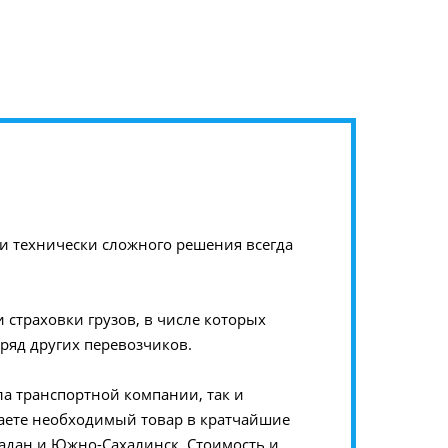
и технически сложного решения всегда
 страховки грузов, в числе которых
ряд других перевозчиков.
а транспортной компании, так и
чаете необходимый товар в кратчайшие
гадан и Южно-Сахалинск. Стоимость и