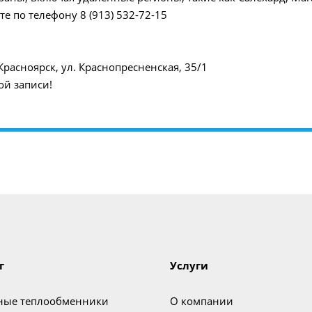
е по телефону 8 (913) 532-72-15
Красноярск, ул. Краснопресненская, 35/1
ой записи!
г
Услуги
ные теплообменники
О компании