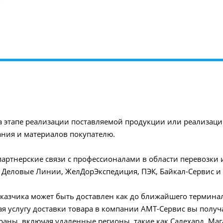
 этапе реализации поставляемой продукции или реализаци
ания и материалов покупателю.
ртнерские связи с профессионалами в области перевозки и
Деловые Линии, ЖелДорЭкспедиция, ПЭК, Байкал-Сервис и 
казчика может быть доставлен как до ближайшего терминал
ая услугу доставки товара в компании АМТ-Сервис вы полу
траны, включая удаленные регионы, такие как Салехард, Ма