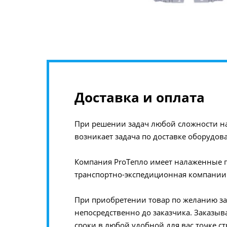
Доставка и оплата
При решении задач любой сложности на
возникает задача по доставке оборудов
Компания ProТепло имеет налаженные па
транспортно-экспедиционная компании 
При приобретении товар по желанию за
непосредственно до заказчика. Заказыв
сроки в любой удобной для вас точке с