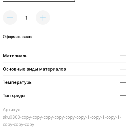
Оформить заказ
Материалы
Основные виды материалов
Температуры
Тип среды
Артикул:
sku0800-copy-copy-copy-copy-copy-copy-1-copy-1-copy-1-
copy-copy-copy